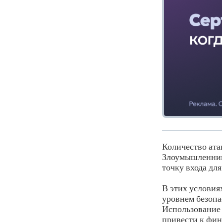
Количество ата
Злоумышленник
точку входа дл
В этих условия
уровнем безопа
Использование 
привести к фи