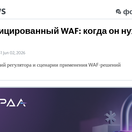
ws
ф
цированный WAF: когда он н
51 Jun 02, 2026
ний регулятора и сценарии применения WAF-решений