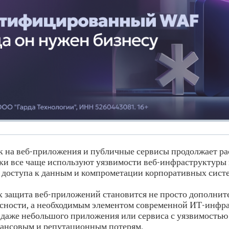
к на веб-приложения и публичные сервисы продолжает ра
и все чаще используют уязвимости веб-инфраструктуры
я доступа к данным и компрометации корпоративных сист
х защита веб-приложений становится не просто дополни
сности, а необходимым элементом современной ИТ-инфр
даже небольшого приложения или сервиса с уязвимостью
нансовым и репутационным потерям.