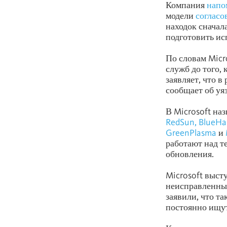
Компания
напо
модели
согласо
находок сначал
подготовить ис
По словам Micr
служб до того,
заявляет, что 
сообщает об уя
В Microsoft на
RedSun, BlueH
GreenPlasma
и
работают над т
обновления.
Microsoft выст
неисправленных
заявили, что т
постоянно ищут 