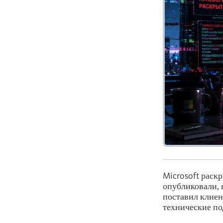
Microsoft раск
опубликовали, 
поставил клиен
технические по