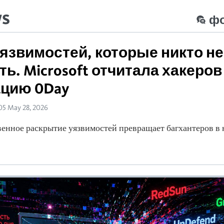
ws
ф
язвимостей, которые никто н
ь. Microsoft отчитала хакеров
ацию 0Day
05 May 28, 2026
венное раскрытие уязвимостей превращает багхантеров в