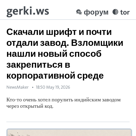
gerki.ws
форум
tor
Скачали шрифт и почти
отдали завод. Взломщики
нашли новый способ
закрепиться в
корпоративной среде
NewsMaker
18:50 May 19, 2026
Кто-то очень хотел порулить индийским заводом
через открытый код.