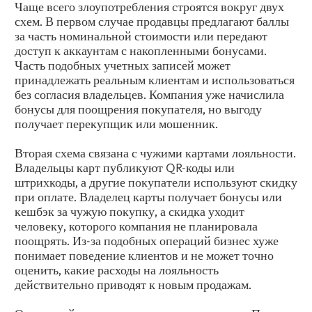
Чаще всего злоупотребления строятся вокруг двух
схем. В первом случае продавцы предлагают баллы
за часть номинальной стоимости или передают
доступ к аккаунтам с накопленными бонусами.
Часть подобных учетных записей может
принадлежать реальным клиентам и использоваться
без согласия владельцев. Компания уже начислила
бонусы для поощрения покупателя, но выгоду
получает перекупщик или мошенник.
Вторая схема связана с чужими картами лояльности.
Владельцы карт публикуют QR-коды или
штрихкоды, а другие покупатели используют скидку
при оплате. Владелец карты получает бонусы или
кешбэк за чужую покупку, а скидка уходит
человеку, которого компания не планировала
поощрять. Из-за подобных операций бизнес хуже
понимает поведение клиентов и не может точно
оценить, какие расходы на лояльность
действительно приводят к новым продажам.