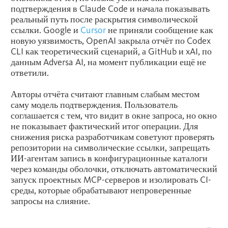
подтверждения в Claude Code и начала показывать
реальный путь после раскрытия символической
ссылки. Google и
Cursor
не приняли сообщение как
новую уязвимость, OpenAI закрыла отчёт по Codex
CLI как теоретический сценарий, а GitHub и xAI, по
данным Adversa AI, на момент публикации ещё не
ответили.
Авторы отчёта считают главным слабым местом
саму модель подтверждения. Пользователь
соглашается с тем, что видит в окне запроса, но окно
не показывает фактический итог операции. Для
снижения риска разработчикам советуют проверять
репозитории на символические ссылки, запрещать
ИИ-агентам запись в конфигурационные каталоги
через команды оболочки, отключать автоматический
запуск проектных MCP-серверов и изолировать CI-
среды, которые обрабатывают непроверенные
запросы на слияние.