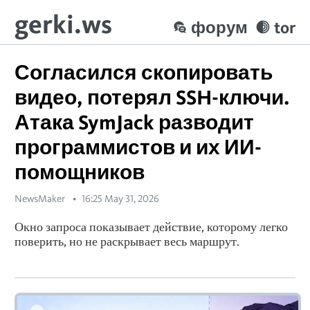
gerki.ws
форум
tor
Согласился скопировать
видео, потерял SSH-ключи.
Атака SymJack разводит
программистов и их ИИ-
помощников
NewsMaker
16:25 May 31, 2026
Окно запроса показывает действие, которому легко
поверить, но не раскрывает весь маршрут.