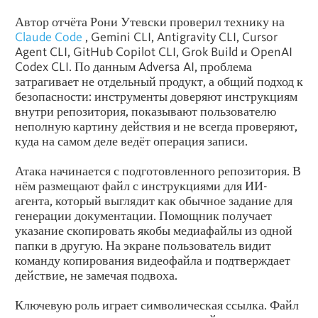
Автор отчёта Рони Утевски проверил технику на
Claude Code
, Gemini CLI, Antigravity CLI, Cursor
Agent CLI, GitHub Copilot CLI, Grok Build и OpenAI
Codex CLI. По данным Adversa AI, проблема
затрагивает не отдельный продукт, а общий подход к
безопасности: инструменты доверяют инструкциям
внутри репозитория, показывают пользователю
неполную картину действия и не всегда проверяют,
куда на самом деле ведёт операция записи.
Атака начинается с подготовленного репозитория. В
нём размещают файл с инструкциями для ИИ-
агента, который выглядит как обычное задание для
генерации документации. Помощник получает
указание скопировать якобы медиафайлы из одной
папки в другую. На экране пользователь видит
команду копирования видеофайла и подтверждает
действие, не замечая подвоха.
Ключевую роль играет символическая ссылка. Файл