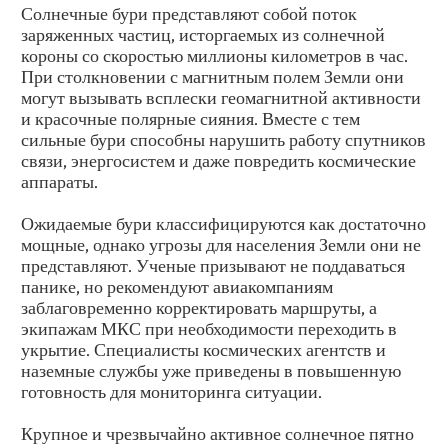
Солнечные бури представляют собой поток
заряженных частиц, исторгаемых из солнечной
короны со скоростью миллионы километров в час.
При столкновении с магнитным полем Земли они
могут вызывать всплески геомагнитной активности
и красочные полярные сияния. Вместе с тем
сильные бури способны нарушить работу спутников
связи, энергосистем и даже повредить космические
аппараты.
Ожидаемые бури классифицируются как достаточно
мощные, однако угрозы для населения Земли они не
представляют. Ученые призывают не поддаваться
панике, но рекомендуют авиакомпаниям
заблаговременно корректировать маршруты, а
экипажам МКС при необходимости переходить в
укрытие. Специалисты космических агентств и
наземные службы уже приведены в повышенную
готовность для мониторинга ситуации.
Крупное и чрезвычайно активное солнечное пятно