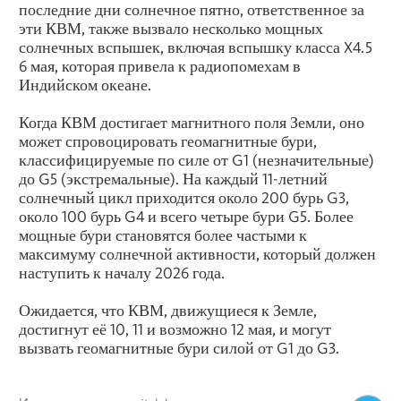
последние дни солнечное пятно, ответственное за
эти КВМ, также вызвало несколько мощных
солнечных вспышек, включая вспышку класса X4.5
6 мая, которая привела к радиопомехам в
Индийском океане.
Когда КВМ достигает магнитного поля Земли, оно
может спровоцировать геомагнитные бури,
классифицируемые по силе от G1 (незначительные)
до G5 (экстремальные). На каждый 11-летний
солнечный цикл приходится около 200 бурь G3,
около 100 бурь G4 и всего четыре бури G5. Более
мощные бури становятся более частыми к
максимуму солнечной активности, который должен
наступить к началу 2026 года.
Ожидается, что КВМ, движущиеся к Земле,
достигнут её 10, 11 и возможно 12 мая, и могут
вызвать геомагнитные бури силой от G1 до G3.