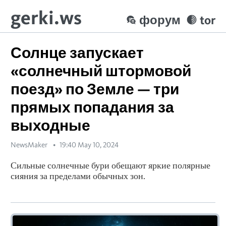
gerki.ws
форум
tor
Солнце запускает
«солнечный штормовой
поезд» по Земле — три
прямых попадания за
выходные
NewsMaker
19:40 May 10, 2024
Сильные солнечные бури обещают яркие полярные
сияния за пределами обычных зон.