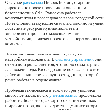
О случае
рассказала
Николь Беквит, старший
директор по проектированию и операциям
безопасности в Cribl. Ранее она работала
консультантом и расследовала взлом городской сети.
По её словам, атакующие сначала спокойно изучали
доступные ресурсы муниципалитета и
экспериментировали с малозначимыми
устройствами, включая проекторы в переговорных
комнатах.
Позже злоумышленники нашли доступ к
настройкам водоканала. В
системе управления
они
отключили ряд элементов, что могло создать риск
для подачи воды. Расследование показало, что все
действия шли через аккаунт сотрудника, который
ранее работал в отделе аудита.
Проблема заключалась в том, что Грег уволился
много лет назад, но его
учётная запись
продолжала
работать. Более того, аккаунт сохранил слишком
широкие права, включая доступ администратора