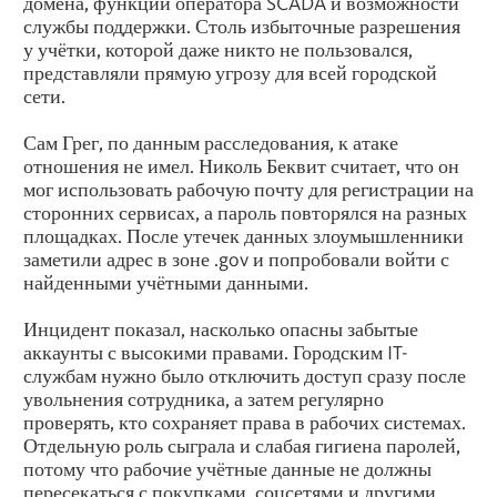
домена, функции оператора SCADA и возможности
службы поддержки. Столь избыточные разрешения
у учётки, которой даже никто не пользовался,
представляли прямую угрозу для всей городской
сети.
Сам Грег, по данным расследования, к атаке
отношения не имел. Николь Беквит считает, что он
мог использовать рабочую почту для регистрации на
сторонних сервисах, а пароль повторялся на разных
площадках. После утечек данных злоумышленники
заметили адрес в зоне .gov и попробовали войти с
найденными учётными данными.
Инцидент показал, насколько опасны забытые
аккаунты с высокими правами. Городским IT-
службам нужно было отключить доступ сразу после
увольнения сотрудника, а затем регулярно
проверять, кто сохраняет права в рабочих системах.
Отдельную роль сыграла и слабая гигиена паролей,
потому что рабочие учётные данные не должны
пересекаться с покупками, соцсетями и другими