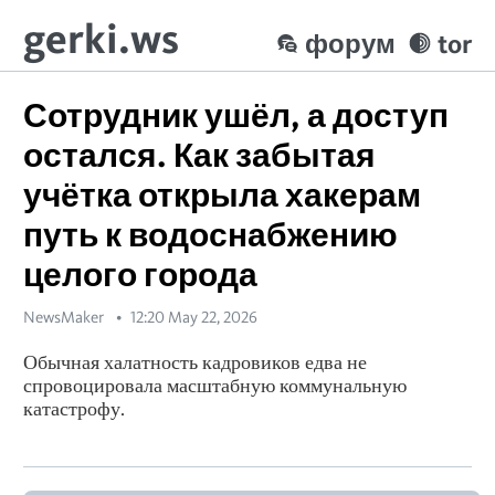
gerki.ws
форум
tor
Сотрудник ушёл, а доступ
остался. Как забытая
учётка открыла хакерам
путь к водоснабжению
целого города
NewsMaker
12:20 May 22, 2026
Обычная халатность кадровиков едва не
спровоцировала масштабную коммунальную
катастрофу.