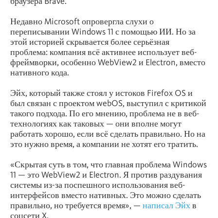
браузера Brave.
Недавно Microsoft опровергла слухи о
переписывании Windows 11 с помощью ИИ. Но за
этой историей скрывается более серьёзная
проблема: компания всё активнее использует веб-
фреймворки, особенно WebView2 и Electron, вместо
нативного кода.
Эйх, который также стоял у истоков Firefox OS и
был связан с проектом webOS, выступил с критикой
такого подхода. По его мнению, проблема не в веб-
технологиях как таковых — они вполне могут
работать хорошо, если всё сделать правильно. Но на
это нужно время, а компании не хотят его тратить.
«Скрытая суть в том, что главная проблема Windows
11 — это WebView2 и Electron. Я против раздувания
системы из-за поспешного использования веб-
интерфейсов вместо нативных. Это можно сделать
правильно, но требуется время», —
написал Эйх
в
соцсети X.