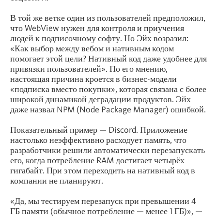
В той же ветке один из пользователей предположил,
что WebView нужен для контроля и приучения
людей к подписочному софту. Но Эйх возразил:
«Как выбор между вебом и нативным кодом
помогает этой цели? Нативный код даже удобнее для
привязки пользователей». По его мнению,
настоящая причина кроется в бизнес-модели
«подписка вместо покупки», которая связана с более
широкой динамикой деградации продуктов. Эйх
даже назвал NPM (Node Package Manager) ошибкой.
Показательный пример — Discord. Приложение
настолько неэффективно расходует память, что
разработчики решили автоматически перезапускать
его, когда потребление RAM достигает четырёх
гигабайт. При этом переходить на нативный код в
компании не планируют.
«Да, мы тестируем перезапуск при превышении 4
ГБ памяти (обычное потребление — менее 1 ГБ)», —