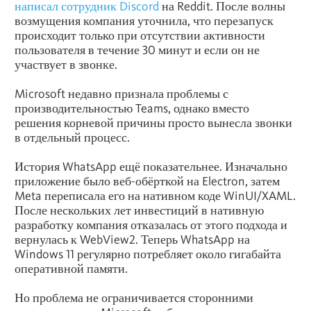
написал сотрудник Discord
на Reddit. После волны
возмущения компания уточнила, что перезапуск
происходит только при отсутствии активности
пользователя в течение 30 минут и если он не
участвует в звонке.
Microsoft недавно признала проблемы с
производительностью Teams, однако вместо
решения корневой причины просто вынесла звонки
в отдельный процесс.
История WhatsApp ещё показательнее. Изначально
приложение было веб-обёрткой на Electron, затем
Meta
переписала его на нативном коде WinUI/XAML.
После нескольких лет инвестиций в нативную
разработку компания отказалась от этого подхода и
вернулась к WebView2. Теперь WhatsApp на
Windows 11 регулярно потребляет около гигабайта
оперативной памяти.
Но проблема не ограничивается сторонними