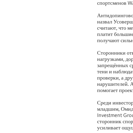
спортсменов WA
Антидопинговое
назвал Усоверш
считают, что м
платит большие
получают сильн
Сторонники отв
нагрузками, до
запрещённых ср
тени и наблюда
проверки, а др
нарушителей. А
помогает проек
Среди инвестор
младшим, Омид
Investment Gro
сторонник спор
усиливает ощущ