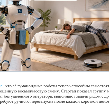
ла
, что её гуманоидные роботы теперь способны самостоя
оценную восьмичасовую смену. Стартап показал группу м
ют без удалённого оператора, выполняют задачи рядом с д
требуют ручного перезапуска после каждой короткой демо