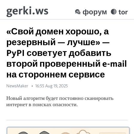
gerki.ws
форум
tor
«Свой домен хорошо, а
резервный — лучше» —
PyPI советует добавить
второй проверенный e-mail
на стороннем сервисе
NewsMaker
16:55 Aug 19, 2025
Новый алгоритм будет постоянно сканировать
интернет в поисках опасности.