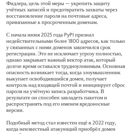
Фидлера, цель этой меры — укрепить защиту
учётных записей и предотвратить захваты через
восстановление пароля на почтовые адреса,
привязанные к просроченным доменам.
С начала июня 2025 года PyPI признал
недействительными более 1800 адресов, как только
у связанных с ними доменов закончился срок
регистрации. Это не исключает угрозу полностью,
однако закрывает важный вектор атак, который
долгое время оставался трудноуловимым. Основная
опасность возникает тогда, когда злоумышленник
выкупает освободившийся домен, получает
контроль над входящей почтой и инициирует сброс
пароля на учётную запись разработчика. В
результате он способен завладеть пакетом и
распространять под его именем вредоносные
версии.
Подобный метод стал известен ещё в 2022 году,
когда неизвестный атакующий приобрёл домен