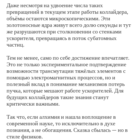
Даже несмотря на удвоение числа таких
превращений в текущем этапе работы коллайдера,
объёмы остаются микроскопическими. Эти
золотоносные ядра живут всего долю секунды и тут
же разрушаются при столкновении со стенками
ускорителя, превращаясь в поток субатомных
частиц.
Тем не менее, само по себе достижение впечатляет.
Это не только экспериментальное подтверждение
возможности трансмутации тяжёлых элементов с
помощью электромагнитных процессов, но и
полезный вклад в понимание механизмов потерь
пучка, которые мешают работе ускорителей. Для
будущих коллайдеров такие знания станут
критически важными.
Так что, если алхимия и нашла воплощение в
современной науке, то исключительно в духе
познания, а не обогащения. Сказка сбылась — но в
стиле физиков.