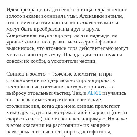
Идея превращения дешёвого свинца в драгоценное
золото веками волновала умы. Алхимики верили,
что элементы отличаются лишь «качествами» и
могут быть преобразованы друг в друга.
Современная наука опровергла эти надежды на
уровне химии, но с развитием ядерной физики
выяснилось, что атомные ядра действительно могут
менять свою структуру. Правда, для этого нужны
совсем не колбы, а ускорители частиц.
Свинец и золото — тяжёлые элементы, и при
столкновении их ядер можно спровоцировать
нестабильные состояния, которые приводят к
выбросу отдельных частиц. Так, в
ALICE
изучались
так называемые ультра-периферические
столкновения, когда два иона свинца пролетают
мимо друг друга на экстремальной скорости (почти
скорость света), не сталкиваясь напрямую. Но даже
в этом «касании на расстоянии» их мощные
электромагнитные поля порождают фотоны,