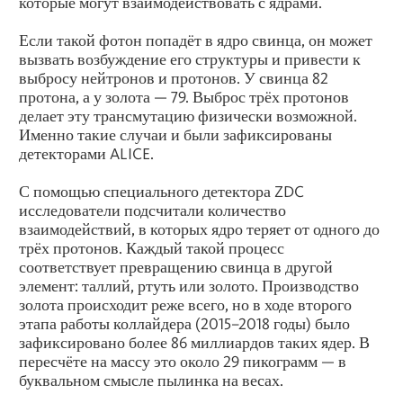
которые могут взаимодействовать с ядрами.
Если такой фотон попадёт в ядро свинца, он может
вызвать возбуждение его структуры и привести к
выбросу нейтронов и протонов. У свинца 82
протона, а у золота — 79. Выброс трёх протонов
делает эту трансмутацию физически возможной.
Именно такие случаи и были зафиксированы
детекторами ALICE.
С помощью специального детектора ZDC
исследователи подсчитали количество
взаимодействий, в которых ядро теряет от одного до
трёх протонов. Каждый такой процесс
соответствует превращению свинца в другой
элемент: таллий, ртуть или золото. Производство
золота происходит реже всего, но в ходе второго
этапа работы коллайдера (2015–2018 годы) было
зафиксировано более 86 миллиардов таких ядер. В
пересчёте на массу это около 29 пикограмм — в
буквальном смысле пылинка на весах.