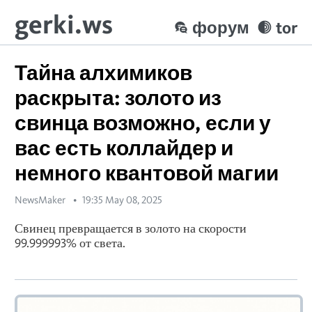
gerki.ws
форум
tor
Тайна алхимиков
раскрыта: золото из
свинца возможно, если у
вас есть коллайдер и
немного квантовой магии
NewsMaker
19:35 May 08, 2025
Свинец превращается в золото на скорости
99.999993% от света.