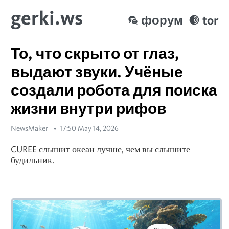
gerki.ws
форум
tor
То, что скрыто от глаз,
выдают звуки. Учёные
создали робота для поиска
жизни внутри рифов
NewsMaker
17:50 May 14, 2026
CUREE слышит океан лучше, чем вы слышите
будильник.