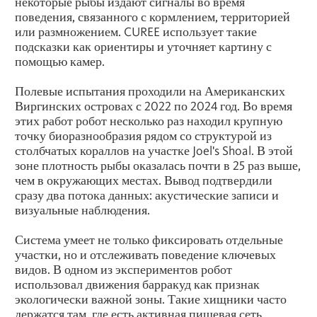
некоторые рыбы издают сигналы во время
поведения, связанного с кормлением, территорией
или размножением. CUREE использует такие
подсказки как ориентиры и уточняет картину с
помощью камер.
Полевые испытания проходили на Американских
Виргинских островах с 2022 по 2024 год. Во время
этих работ робот несколько раз находил крупную
точку биоразнообразия рядом со структурой из
столбчатых кораллов на участке Joel's Shoal. В этой
зоне плотность рыбы оказалась почти в 25 раз выше,
чем в окружающих местах. Вывод подтвердили
сразу два потока данных: акустические записи и
визуальные наблюдения.
Система умеет не только фиксировать отдельные
участки, но и отслеживать поведение ключевых
видов. В одном из экспериментов робот
использовал движения барракуд как признак
экологически важной зоны. Такие хищники часто
держатся там, где есть активная пищевая сеть,