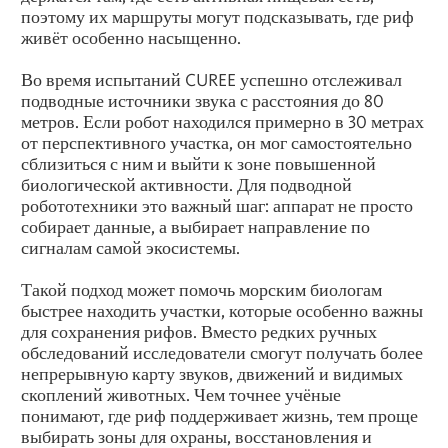
поэтому их маршруты могут подсказывать, где риф
живёт особенно насыщенно.
Во время испытаний CUREE успешно отслеживал
подводные источники звука с расстояния до 80
метров. Если робот находился примерно в 30 метрах
от перспективного участка, он мог самостоятельно
сблизиться с ним и выйти к зоне повышенной
биологической активности. Для подводной
робототехники это важный шаг: аппарат не просто
собирает данные, а выбирает направление по
сигналам самой экосистемы.
Такой подход может помочь морским биологам
быстрее находить участки, которые особенно важны
для сохранения рифов. Вместо редких ручных
обследований исследователи смогут получать более
непрерывную карту звуков, движений и видимых
скоплений животных. Чем точнее учёные
понимают, где риф поддерживает жизнь, тем проще
выбирать зоны для охраны, восстановления и