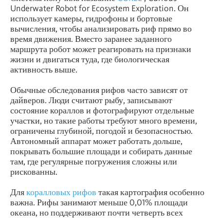
Underwater Robot for Ecosystem Exploration. Он
использует камеры, гидрофоны и бортовые
вычисления, чтобы анализировать риф прямо во
время движения. Вместо заранее заданного
маршрута робот может реагировать на признаки
жизни и двигаться туда, где биологическая
активность выше.
Обычные обследования рифов часто зависят от
дайверов. Люди считают рыбу, записывают
состояние кораллов и фотографируют отдельные
участки, но такие работы требуют много времени,
ограничены глубиной, погодой и безопасностью.
Автономный аппарат может работать дольше,
покрывать большие площади и собирать данные
там, где регулярные погружения сложны или
рискованны.
Для
коралловых рифов
такая картография особенно
важна. Рифы занимают меньше 0,01% площади
океана, но поддерживают почти четверть всех