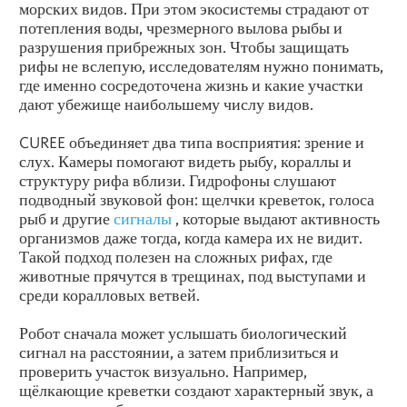
морских видов. При этом экосистемы страдают от
потепления воды, чрезмерного вылова рыбы и
разрушения прибрежных зон. Чтобы защищать
рифы не вслепую, исследователям нужно понимать,
где именно сосредоточена жизнь и какие участки
дают убежище наибольшему числу видов.
CUREE объединяет два типа восприятия: зрение и
слух. Камеры помогают видеть рыбу, кораллы и
структуру рифа вблизи. Гидрофоны слушают
подводный звуковой фон: щелчки креветок, голоса
рыб и другие
сигналы
, которые выдают активность
организмов даже тогда, когда камера их не видит.
Такой подход полезен на сложных рифах, где
животные прячутся в трещинах, под выступами и
среди коралловых ветвей.
Робот сначала может услышать биологический
сигнал на расстоянии, а затем приблизиться и
проверить участок визуально. Например,
щёлкающие креветки создают характерный звук, а