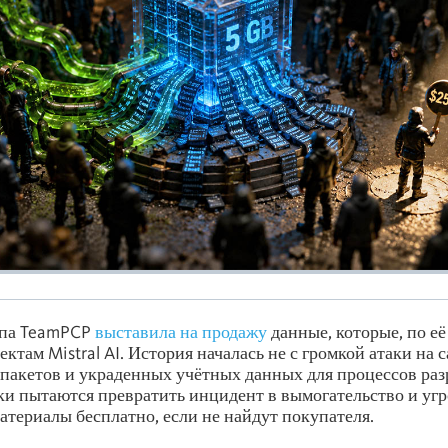
ппа TeamPCP
выставила на продажу
данные, которые, по е
ектам Mistral AI. История началась не с громкой атаки на
 пакетов и украденных учётных данных для процессов раз
и пытаются превратить инцидент в вымогательство и уг
атериалы бесплатно, если не найдут покупателя.