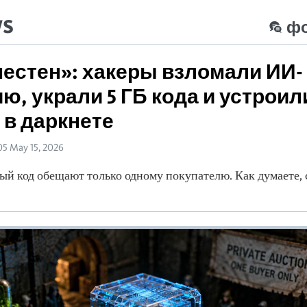
ws
ф
местен»: хакеры взломали ИИ-
ю, украли 5 ГБ кода и устроил
 в даркнете
05 May 15, 2026
ый код обещают только одному покупателю. Как думаете, 