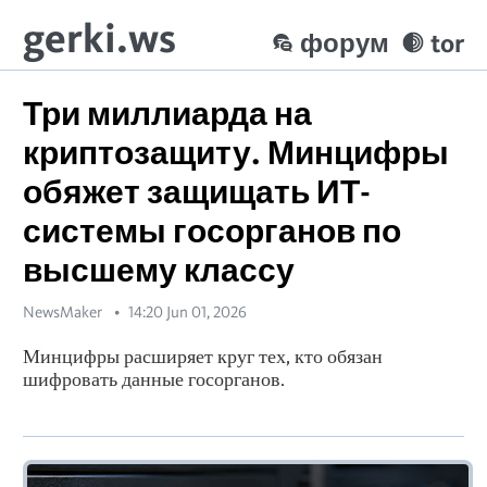
gerki.ws
форум
tor
Три миллиарда на
криптозащиту. Минцифры
обяжет защищать ИТ-
системы госорганов по
высшему классу
NewsMaker
14:20 Jun 01, 2026
Минцифры расширяет круг тех, кто обязан
шифровать данные госорганов.