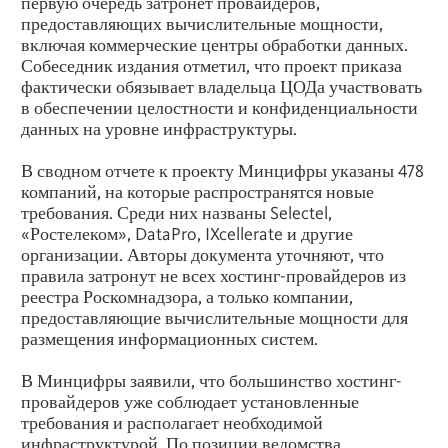
первую очередь затронет провайдеров,
предоставляющих вычислительные мощности,
включая коммерческие центры обработки данных.
Собеседник издания отметил, что проект приказа
фактически обязывает владельца ЦОДа участвовать
в обеспечении целостности и конфиденциальности
данных на уровне инфраструктуры.
В сводном отчете к проекту Минцифры указаны 478
компаний, на которые распространятся новые
требования. Среди них названы Selectel,
«Ростелеком», DataPro, IXcellerate и другие
организации. Авторы документа уточняют, что
правила затронут не всех хостинг-провайдеров из
реестра Роскомнадзора, а только компании,
предоставляющие вычислительные мощности для
размещения информационных систем.
В Минцифры заявили, что большинство хостинг-
провайдеров уже соблюдает установленные
требования и располагает необходимой
инфраструктурой. По позиции ведомства,