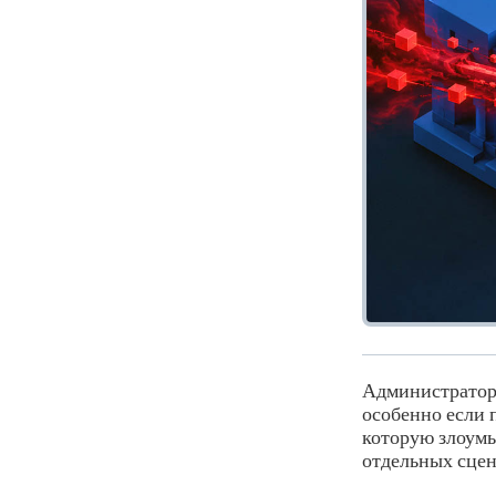
Администратора
особенно если 
которую злоумы
отдельных сцен