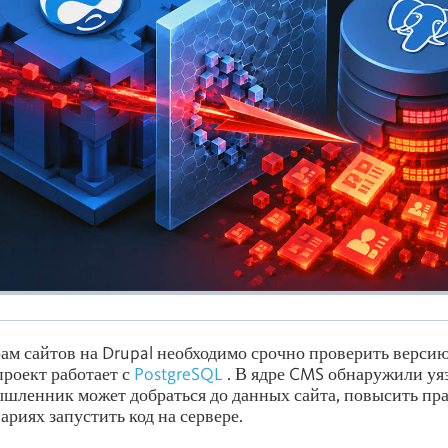
м сайтов на Drupal необходимо срочно проверить версию
проект работает с
PostgreSQL
. В ядре CMS обнаружили уяз
шленник может добраться до данных сайта, повысить прав
ариях запустить код на сервере.