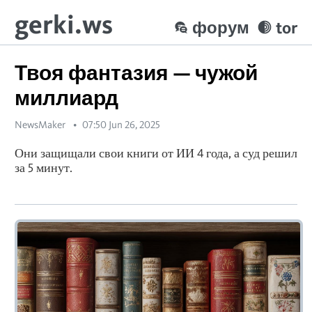
gerki.ws
форум
tor
Твоя фантазия — чужой
миллиард
NewsMaker
07:50 Jun 26, 2025
Они защищали свои книги от ИИ 4 года, а суд решил
за 5 минут.