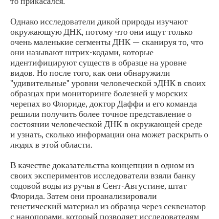
то прикасался.
Однако исследователи дикой природы изучают
окружающую ДНК, потому что они ищут только
очень маленькие сегменты ДНК — сканируя то, что
они называют штрих-кодами, которые
идентифицируют существ в образце на уровне
видов. Но после того, как они обнаружили
"удивительные" уровни человеческой эДНК в своих
образцах при мониторинге болезней у морских
черепах во Флориде, доктор Даффи и его команда
решили получить более точное представление о
состоянии человеческой ДНК в окружающей среде
и узнать, сколько информации она может раскрыть о
людях в этой области.
В качестве доказательства концепции в одном из
своих экспериментов исследователи взяли банку
содовой воды из ручья в Сент-Августине, штат
Флорида. Затем они проанализировали
генетический материал из образца через секвенатор
с нанопорами, который позволяет исследователям