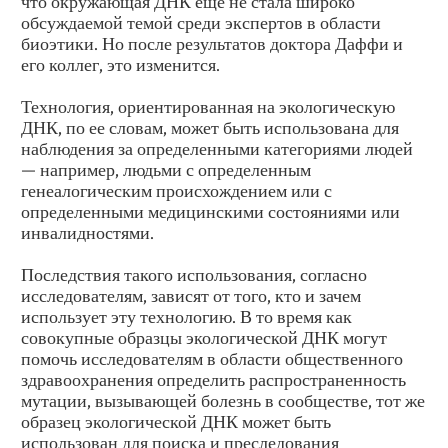
что окружающая ДНК еще не стала широко
обсуждаемой темой среди экспертов в области
биоэтики. Но после результатов доктора Даффи и
его коллег, это изменится.
Технология, ориентированная на экологическую
ДНК, по ее словам, может быть использована для
наблюдения за определенными категориями людей
— например, людьми с определенным
генеалогическим происхождением или с
определенными медицинскими состояниями или
инвалидностями.
Последствия такого использования, согласно
исследователям, зависят от того, кто и зачем
использует эту технологию. В то время как
совокупные образцы экологической ДНК могут
помочь исследователям в области общественного
здравоохранения определить распространенность
мутации, вызывающей болезнь в сообществе, тот же
образец экологической ДНК может быть
использован для поиска и преследования