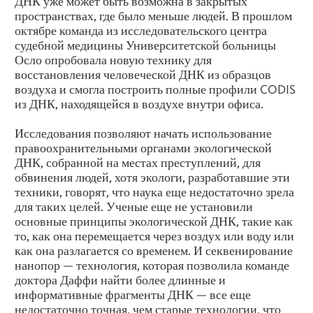
ДНК уже может быть возможна в закрытых
пространствах, где было меньше людей. В прошлом
октябре команда из исследовательского центра
судебной медицины Университетской больницы
Осло опробовала новую технику для
восстановления человеческой ДНК из образцов
воздуха и смогла построить полные профили CODIS
из ДНК, находящейся в воздухе внутри офиса.
Исследования позволяют начать использование
правоохранительными органами экологической
ДНК, собранной на местах преступлений, для
обвинения людей, хотя экологи, разработавшие эти
техники, говорят, что наука еще недостаточно зрела
для таких целей. Ученые еще не установили
основные принципы экологической ДНК, такие как
то, как она перемещается через воздух или воду или
как она разлагается со временем. И секвенирование
нанопор — технология, которая позволила команде
доктора Даффи найти более длинные и
информативные фрагменты ДНК — все еще
недостаточно точная, чем старые технологии, что