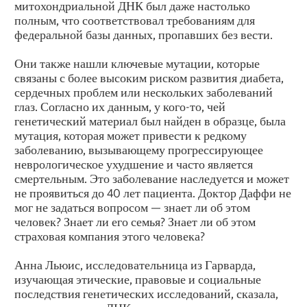
митохондриальной ДНК был даже настолько
полным, что соответствовал требованиям для
федеральной базы данных, пропавших без вести.
Они также нашли ключевые мутации, которые
связаны с более высоким риском развития диабета,
сердечных проблем или нескольких заболеваний
глаз. Согласно их данным, у кого-то, чей
генетический материал был найден в образце, была
мутация, которая может привести к редкому
заболеванию, вызывающему прогрессирующее
неврологическое ухудшение и часто является
смертельным. Это заболевание наследуется и может
не проявиться до 40 лет пациента. Доктор Даффи не
мог не задаться вопросом — знает ли об этом
человек? Знает ли его семья? Знает ли об этом
страховая компания этого человека?
Анна Льюис, исследовательница из Гарварда,
изучающая этические, правовые и социальные
последствия генетических исследований, сказала,