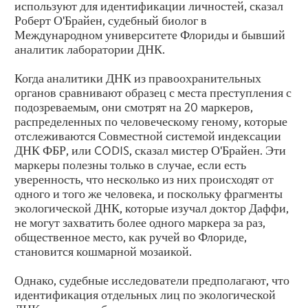
используют для идентификации личностей, сказал
Роберт О'Брайен, судебный биолог в
Международном университете Флориды и бывший
аналитик лаборатории ДНК.
Когда аналитики ДНК из правоохранительных
органов сравнивают образец с места преступления с
подозреваемым, они смотрят на 20 маркеров,
распределенных по человеческому геному, которые
отслеживаются Совместной системой индексации
ДНК ФБР, или CODIS, сказал мистер О'Брайен. Эти
маркеры полезны только в случае, если есть
уверенность, что несколько из них происходят от
одного и того же человека, и поскольку фрагменты
экологической ДНК, которые изучал доктор Даффи,
не могут захватить более одного маркера за раз,
общественное место, как ручей во Флориде,
становится кошмарной мозаикой.
Однако, судебные исследователи предполагают, что
идентификация отдельных лиц по экологической