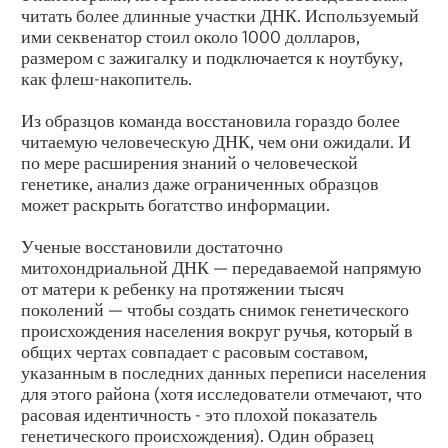
читать более длинные участки ДНК. Используемый
ими секвенатор стоил около 1000 долларов,
размером с зажигалку и подключается к ноутбуку,
как флеш-накопитель.
Из образцов команда восстановила гораздо более
читаемую человеческую ДНК, чем они ожидали. И
по мере расширения знаний о человеческой
генетике, анализ даже ограниченных образцов
может раскрыть богатство информации.
Ученые восстановили достаточно
митохондриальной ДНК — передаваемой напрямую
от матери к ребенку на протяжении тысяч
поколений — чтобы создать снимок генетического
происхождения населения вокруг ручья, который в
общих чертах совпадает с расовым составом,
указанным в последних данных переписи населения
для этого района (хотя исследователи отмечают, что
расовая идентичность - это плохой показатель
генетического происхождения). Один образец