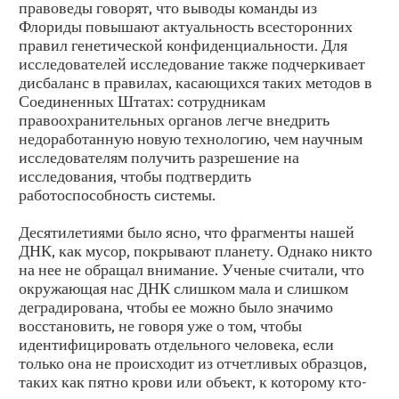
правоведы говорят, что выводы команды из
Флориды повышают актуальность всесторонних
правил генетической конфиденциальности. Для
исследователей исследование также подчеркивает
дисбаланс в правилах, касающихся таких методов в
Соединенных Штатах: сотрудникам
правоохранительных органов легче внедрить
недоработанную новую технологию, чем научным
исследователям получить разрешение на
исследования, чтобы подтвердить
работоспособность системы.
Десятилетиями было ясно, что фрагменты нашей
ДНК, как мусор, покрывают планету. Однако никто
на нее не обращал внимание. Ученые считали, что
окружающая нас ДНК слишком мала и слишком
деградирована, чтобы ее можно было значимо
восстановить, не говоря уже о том, чтобы
идентифицировать отдельного человека, если
только она не происходит из отчетливых образцов,
таких как пятно крови или объект, к которому кто-