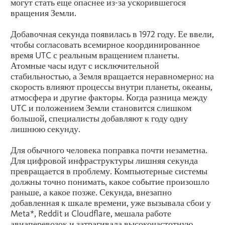
могут стать еще опаснее из-за ускорившегося
вращения Земли.
Добавочная секунда появилась в 1972 году. Ее ввели,
чтобы согласовать всемирное координированное
время UTC с реальным вращением планеты.
Атомные часы идут с исключительной
стабильностью, а Земля вращается неравномерно: на
скорость влияют процессы внутри планеты, океаны,
атмосфера и другие факторы. Когда разница между
UTC и положением Земли становится слишком
большой, специалисты добавляют к году одну
лишнюю секунду.
Для обычного человека поправка почти незаметна.
Для цифровой инфраструктуры лишняя секунда
превращается в проблему. Компьютерные системы
должны точно понимать, какое событие произошло
раньше, а какое позже. Секунда, внезапно
добавленная к шкале времени, уже вызывала сбои у
Meta
*, Reddit и Cloudflare, мешала работе
авиаперевозок и затрагивала высокочастотную