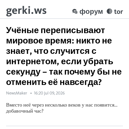
gerki.ws
форум
tor
Учёные переписывают
мировое время: никто не
знает, что случится с
интернетом, если убрать
секунду – так почему бы не
отменить её навсегда?
NewsMaker
16:20 Jul 09, 2026
Вместо неё через несколько веков у нас появится…
добавочный час?