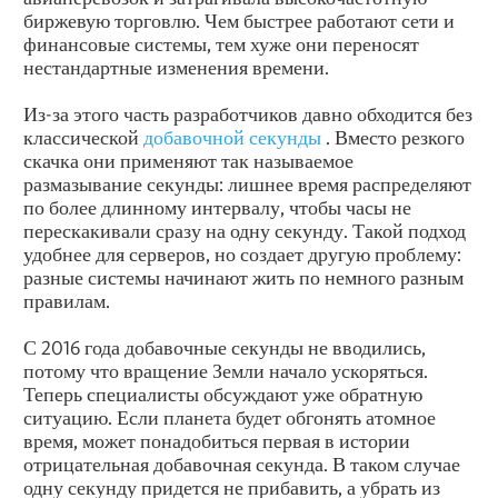
биржевую торговлю. Чем быстрее работают сети и
финансовые системы, тем хуже они переносят
нестандартные изменения времени.
Из-за этого часть разработчиков давно обходится без
классической
добавочной секунды
. Вместо резкого
скачка они применяют так называемое
размазывание секунды: лишнее время распределяют
по более длинному интервалу, чтобы часы не
перескакивали сразу на одну секунду. Такой подход
удобнее для серверов, но создает другую проблему:
разные системы начинают жить по немного разным
правилам.
С 2016 года добавочные секунды не вводились,
потому что вращение Земли начало ускоряться.
Теперь специалисты обсуждают уже обратную
ситуацию. Если планета будет обгонять атомное
время, может понадобиться первая в истории
отрицательная добавочная секунда. В таком случае
одну секунду придется не прибавить, а убрать из