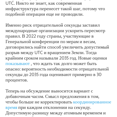
UTC. Никто не знает, как современная
инфраструктура перенесет такой шаг, потому что
подобной операции еще не проводили.
Именно риск отрицательной секунды заставил
международные организации ускорить пересмотр
правил. В 2022 году страны, участвующие в
Генеральной конференции по мерам и весам,
договорились найти способ увеличить допустимый
разрыв между UTC и вращением Земли. Тогда
крайним сроком называли 2035 год. Новые оценки
показывают
, что ждать так долго может быть
опасно: вероятность необходимости отрицательной
секунды до 2035 года оценивают примерно в 30
процентов.
Теперь на обсуждение выносится вариант с
добавочным часом. Смысл предложения в том,
чтобы больше не корректировать
координированное
время
при каждом отклонении на секунду.
Допустимую разницу между атомным временем и