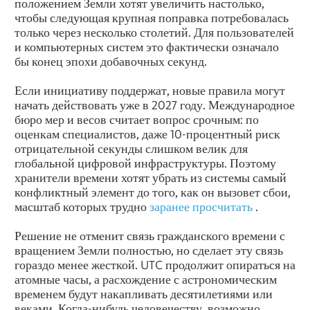
положением Земли хотят увеличить настолько,
чтобы следующая крупная поправка потребовалась
только через несколько столетий. Для пользователей
и компьютерных систем это фактически означало
бы конец эпохи добавочных секунд.
Если инициативу поддержат, новые правила могут
начать действовать уже в 2027 году. Международное
бюро мер и весов считает вопрос срочным: по
оценкам специалистов, даже 10-процентный риск
отрицательной секунды слишком велик для
глобальной цифровой инфраструктуры. Поэтому
хранители времени хотят убрать из системы самый
конфликтный элемент до того, как он вызовет сбои,
масштаб которых трудно
заранее просчитать
.
Решение не отменит связь гражданского времени с
вращением Земли полностью, но сделает эту связь
гораздо менее жесткой. UTC продолжит опираться на
атомные часы, а расхождение с астрономическим
временем будут накапливать десятилетиями или
веками. Когда-нибудь человечеству, возможно,