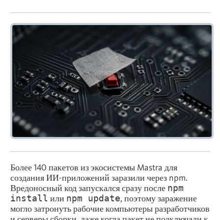
Более 140 пакетов из экосистемы Mastra для
создания ИИ-приложений заразили через npm.
Вредоносный код запускался сразу после
npm
install
или
npm update
, поэтому заражение
могло затронуть рабочие компьютеры разработчиков
и серверы сборки, даже когда пакет не подключали к