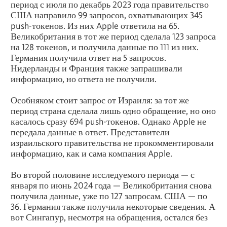
период с июля по декабрь 2023 года правительство
США направило 99 запросов, охватывающих 345
push-токенов. Из них Apple ответила на 65.
Великобритания в тот же период сделала 123 запроса
на 128 токенов, и получила данные по 111 из них.
Германия получила ответ на 5 запросов.
Нидерланды и Франция также запрашивали
информацию, но ответа не получили.
Особняком стоит запрос от Израиля: за тот же
период страна сделала лишь одно обращение, но оно
касалось сразу 694 push-токенов. Однако Apple не
передала данные в ответ. Представители
израильского правительства не прокомментировали
информацию, как и сама компания Apple.
Во второй половине исследуемого периода — с
января по июнь 2024 года — Великобритания снова
получила данные, уже по 127 запросам. США — по
36. Германия также получила некоторые сведения. А
вот Сингапур, несмотря на обращения, остался без