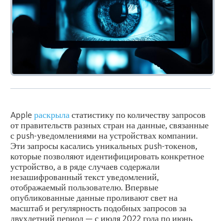
Apple
раскрыла
статистику по количеству запросов
от правительств разных стран на данные, связанные
с push-уведомлениями на устройствах компании.
Эти запросы касались уникальных push-токенов,
которые позволяют идентифицировать конкретное
устройство, а в ряде случаев содержали
незашифрованный текст уведомлений,
отображаемый пользователю. Впервые
опубликованные данные проливают свет на
масштаб и регулярность подобных запросов за
двухлетний период — с июля 2022 года по июнь