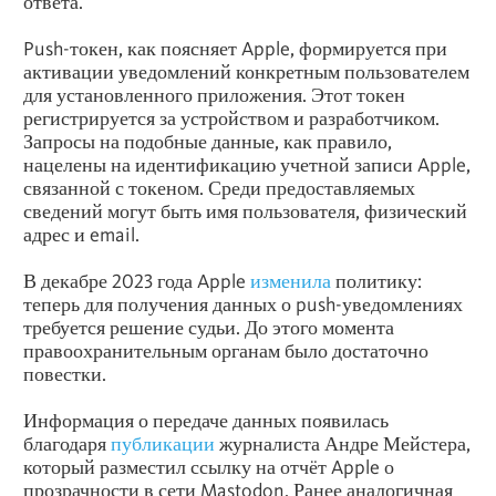
ответа.
Push-токен, как поясняет Apple, формируется при
активации уведомлений конкретным пользователем
для установленного приложения. Этот токен
регистрируется за устройством и разработчиком.
Запросы на подобные данные, как правило,
нацелены на идентификацию учетной записи Apple,
связанной с токеном. Среди предоставляемых
сведений могут быть имя пользователя, физический
адрес и email.
В декабре 2023 года Apple
изменила
политику:
теперь для получения данных о push-уведомлениях
требуется решение судьи. До этого момента
правоохранительным органам было достаточно
повестки.
Информация о передаче данных появилась
благодаря
публикации
журналиста Андре Мейстера,
который разместил ссылку на отчёт Apple о
прозрачности в сети Mastodon. Ранее аналогичная