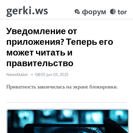
gerki.ws
форум
tor
Уведомление от
приложения? Теперь его
может читать и
правительство
NewsMaker
08:05 Jun 05, 2025
Приватность закончилась на экране блокировки.