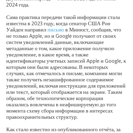
2024 года.
Сама практика передачи такой информации стала
известна в 2023 году, когда сенатор США Рон
Уайден направил
письмо
в Минюст, сообщив, что
не только Apple, но и Google получают от своих
систем уведомлений данные, включающие
метаданные о том, какое приложение получило
уведомление, в какое время, а также
идентификаторы учетных записей Apple и Google, к
которым они были адресованы. В некоторых
случаях, как отмечалось в письме, компании могли
также получить незашифрованное содержимое
уведомлений, включая инструкции для приложений
или текст, который отображается на экране. Таким
образом, обе технологические корпорации
оказались вовлечены в неафишируемую до того
момента схему сбора информации в интересах
правоохранительных структур.
Как стало известно из опубликованного отчёта, за