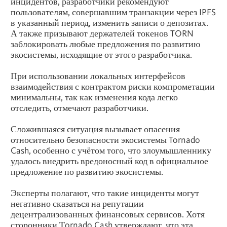
инцидентов, разработчики рекомендуют
пользователям, совершавшим транзакции через IPFS
в указанный период, изменить записи о депозитах.
А также призывают держателей токенов TORN
заблокировать любые предложения по развитию
экосистемы, исходящие от этого разработчика.
При использовании локальных интерфейсов
взаимодействия с контрактом риски компрометации
минимальны, так как изменения кода легко
отследить, отмечают разработчики.
Сложившаяся ситуация вызывает опасения
относительно безопасности экосистемы Tornado
Cash, особенно с учётом того, что злоумышленнику
удалось внедрить вредоносный код в официальное
предложение по развитию экосистемы.
Эксперты полагают, что такие инциденты могут
негативно сказаться на репутации
децентрализованных финансовых сервисов. Хотя
сторонники Тornado Cash утверждают, что эта