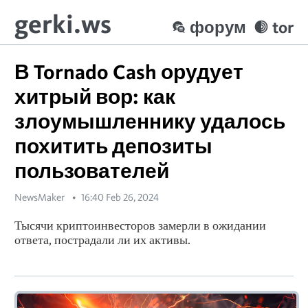
gerki.ws
форум
tor
В Tornado Cash орудует
хитрый вор: как
злоумышленнику удалось
похитить депозиты
пользователей
NewsMaker
16:40 Feb 26, 2024
Тысячи криптоинвесторов замерли в ожидании
ответа, пострадали ли их активы.