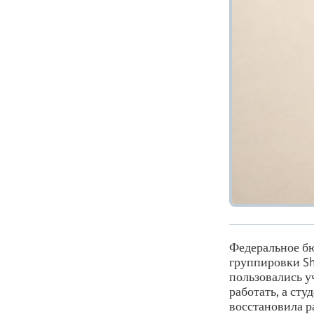
Федеральное б
группировки Sh
пользовались у
работать, а ст
восстановила р