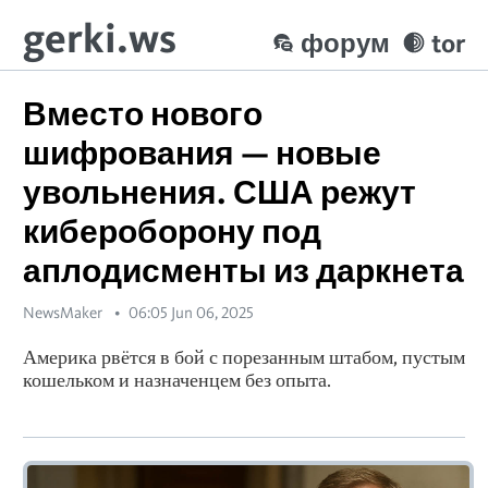
gerki.ws
форум
tor
Вместо нового
шифрования — новые
увольнения. США режут
кибероборону под
аплодисменты из даркнета
NewsMaker
06:05 Jun 06, 2025
Америка рвётся в бой с порезанным штабом, пустым
кошельком и назначенцем без опыта.