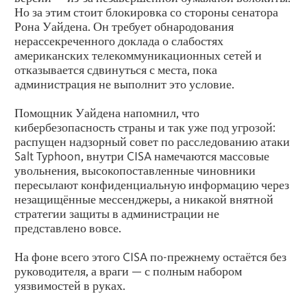
Но за этим стоит блокировка со стороны сенатора
Рона Уайдена. Он требует обнародования
нерассекреченного доклада о слабостях
американских телекоммуникационных сетей и
отказывается сдвинуться с места, пока
администрация не выполнит это условие.
Помощник Уайдена напомнил, что
кибербезопасность страны и так уже под угрозой:
распущен надзорный совет по расследованию атаки
Salt Typhoon, внутри CISA намечаются массовые
увольнения, высокопоставленные чиновники
пересылают конфиденциальную информацию через
незащищённые мессенджеры, а никакой внятной
стратегии защиты в администрации не
представлено вовсе.
На фоне всего этого CISA по-прежнему остаётся без
руководителя, а враги — с полным набором
уязвимостей в руках.