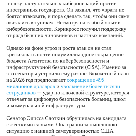
пользу наступательных киберопераций против
иностранных государств. Он заявил, что «враги не
боятся атаковать, и пора сделать так, чтобы они сами
оказались в тупике». Несмотря на слабый опыт в
кибербезопасности, Кэрнкросс получил поддержку
от ряда бывших чиновников и частных компаний.
Однако на фоне угроз и роста атак он не стал
критиковать почти полумиллиардное сокращение
бюджета Агентства по кибербезопасности и
инфраструктурной безопасности (CISA). Именно за
это сенаторы устроили ему разнос. Бюджетный план
на 2026 год предполагает
сокращение 495
миллионов долларов
и
увольнение более тысячи
сотрудников
— удар по ключевой структуре, которая
отвечает за цифровую безопасность больниц, школ
и коммунальной инфраструктуры.
Сенатор Элисса Слоткин обрушилась на кандидата
с жёсткими словами. Она сравнила нынешнюю
ситуацию с наивной самоуверенностью США