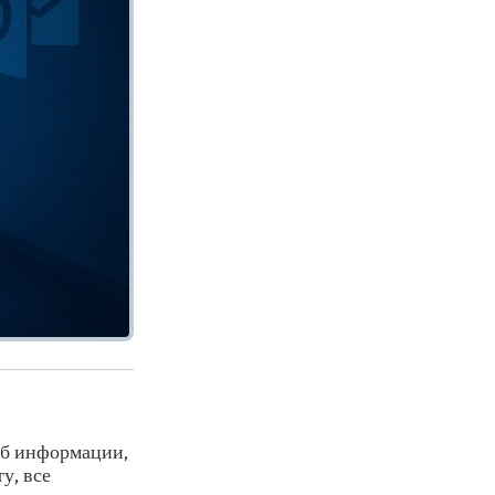
Об информации,
у, все