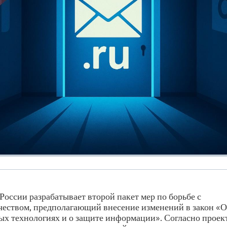
России разрабатывает второй пакет мер по борьбе с
еством, предполагающий внесение изменений в закон «
 технологиях и о защите информации». Согласно проект