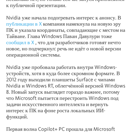
к публичной презентации.
Nvidia уже начала подогревать интерес к анонсу. В
публикации в X
компания намекнула на новую эру
ПК и указала координаты, совпадающие с местом на
Тайване. Глава Windows Паван Давулури тоже
сообщил в X
, что для разработчиков готовят нечто
новое, но подчеркнул: речь не идёт о новой версии
операционной системы.
Nvidia уже пробовала работать внутри Windows-
устройств, хотя в куда более скромном формате. В
2012 году выходили планшеты Surface с чипами
Nvidia и Windows RT, облегчённой версией Windows
8. Новый запуск выглядит гораздо важнее, потому
что Microsoft пытается перестроить Windows под
задачи искусственного интеллекта и вернуть
интерес к ПК на фоне роста локальных ИИ-
функций.
Первая волна Copilot+ PC прошла для Microsoft