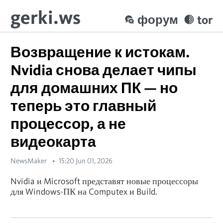
gerki.ws
форум
tor
Возвращение к истокам.
Nvidia снова делает чипы
для домашних ПК — но
теперь это главный
процессор, а не
видеокарта
NewsMaker
15:20 Jun 01, 2026
Nvidia и Microsoft представят новые процессоры
для Windows-ПК на Computex и Build.