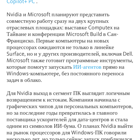
Copilot+ PC
.
Nvidia и Microsoft планируют представить
совместную работу сразу на двух крупных
отраслевых площадках: выставке Computex на
Тайване и конференции Microsoft Build в Сан-
Франциско. Первые компьютеры на новых
процессорах ожидаются не только в линейке
Surface, но и у других производителей, включая Dell.
Microsoft также готовит программные инструменты,
которые помогут запускать
ИИ-агентов
прямо на
Windows-компьютере, без постоянного переноса
задач в облако.
Для Nvidia выход в сегмент ПК выглядит логичным
возвращением к истокам. Компания начинала с
графических чипов для персональных компьютеров,
но за последние годы превратилась в главного
поставщика ускорителей для дата-центров и стала
одним из символов ИИ-бума. О планах Nvidia выйти
на рынок процессоров для Windows-ПК говорили
несколько лет, но только сейчас запуск приблизился