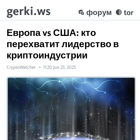
gerki.ws
форум
tor
Европа vs США: кто
перехватит лидерство в
криптоиндустрии
CryptoWatcher
11:20 Jun 23, 2025