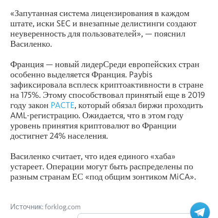
«Запутанная система лицензирования в каждом
штате, иски SEC и внезапные делистинги создают
неуверенность для пользователей», — пояснил
Василенко.
Франция — новый лидерСреди европейских стран
особенно выделяется Франция. Paybis
зафиксировала всплеск криптоактивности в стране
на 175%. Этому способствовал принятый еще в 2019
году закон
PACTE
, который обязал биржи проходить
AML-регистрацию. Ожидается, что в этом году
уровень принятия криптовалют во Франции
достигнет 24% населения.
Василенко считает, что идея единого «хаба»
устареет. Операции могут быть распределены по
разным странам ЕС «под общим зонтиком MiCA».
Источник: forklog.com