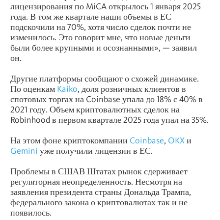
лицензирования по MiCA открылось 1 января 2025
года. В том же квартале наши объемы в ЕС
подскочили на 70%, хотя число сделок почти не
изменилось. Это говорит мне, что новые деньги
были более крупными и осознанными», — заявил
он.
Другие платформы сообщают о схожей динамике.
По оценкам
Kaiko
, доля розничных клиентов в
спотовых торгах на Coinbase упала до 18% с 40% в
2021 году. Объем криптовалютных сделок на
Robinhood в первом квартале 2025 года упал на 35%.
На этом фоне криптокомпании
Coinbase
,
OKX
и
Gemini
уже получили лицензии в ЕС.
Проблемы в СШАВ Штатах рынок сдерживает
регуляторная неопределенность. Несмотря на
заявления президента страны Дональда Трампа,
федерального закона о криптовалютах так и не
появилось.