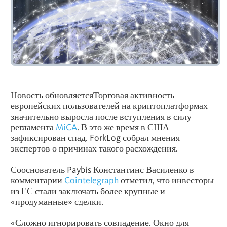
Новость обновляетсяТорговая активность
европейских пользователей на криптоплатформах
значительно выросла после вступления в силу
регламента
MiCA
. В это же время в США
зафиксирован спад. ForkLog собрал мнения
экспертов о причинах такого расхождения.
Сооснователь Paybis Константинс Василенко в
комментарии
Cointelegraph
отметил, что инвесторы
из ЕС стали заключать более крупные и
«продуманные» сделки.
«Сложно игнорировать совпадение. Окно для