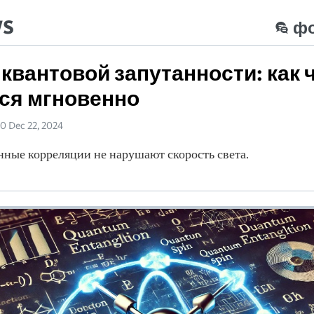
ws
ф
 квантовой запутанности: как
ся мгновенно
50 Dec 22, 2024
ные корреляции не нарушают скорость света.