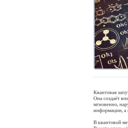
Квантовая запу
Она создаёт вп
мгновенно, нар
информации, а 
В квантовой ме