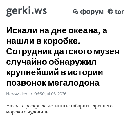
gerki.ws
форум
tor
Искали на дне океана, а
нашли в коробке.
Сотрудник датского музея
случайно обнаружил
крупнейший в истории
позвонок мегалодона
NewsMaker
06:50 Jul 08, 2026
Находка раскрыла истинные габариты древнего
морского чудовища.