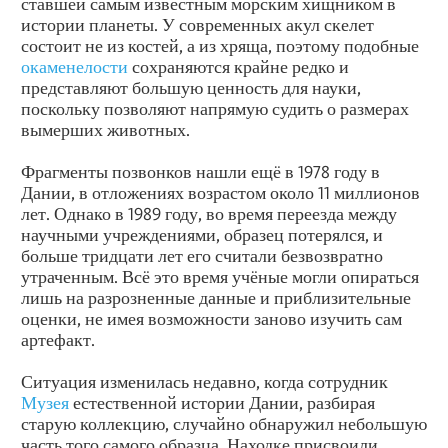
ставшей самым известным морским хищником в
истории планеты. У современных акул скелет
состоит не из костей, а из хряща, поэтому подобные
окаменелости
сохраняются крайне редко и
представляют большую ценность для науки,
поскольку позволяют напрямую судить о размерах
вымерших животных.
Фрагменты позвонков нашли ещё в 1978 году в
Дании, в отложениях возрастом около 11 миллионов
лет. Однако в 1989 году, во время переезда между
научными учреждениями, образец потерялся, и
больше тридцати лет его считали безвозвратно
утраченным. Всё это время учёные могли опираться
лишь на разрозненные данные и приблизительные
оценки, не имея возможности заново изучить сам
артефакт.
Ситуация изменилась недавно, когда сотрудник
Музея
естественной истории Дании, разбирая
старую коллекцию, случайно обнаружил небольшую
часть того самого образца. Находке присвоили