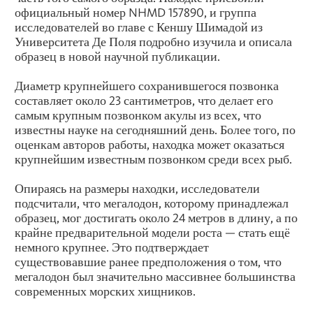
официальный номер NHMD 157890, и группа
исследователей во главе с Кеншу Шимадой из
Университета Де Поля подробно изучила и описала
образец в новой научной публикации.
Диаметр крупнейшего сохранившегося позвонка
составляет около 23 сантиметров, что делает его
самым крупным позвонком акулы из всех, что
известны науке на сегодняшний день. Более того, по
оценкам авторов работы, находка может оказаться
крупнейшим известным позвонком среди всех рыб.
Опираясь на размеры находки, исследователи
подсчитали, что мегалодон, которому принадлежал
образец, мог достигать около 24 метров в длину, а по
крайне предварительной модели роста — стать ещё
немного крупнее. Это подтверждает
существовавшие ранее предположения о том, что
мегалодон был значительно массивнее большинства
современных морских хищников.