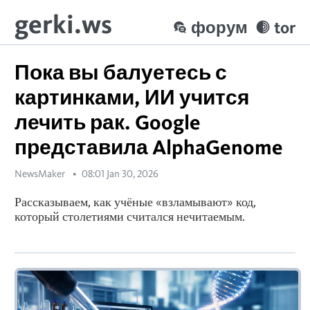
gerki.ws
форум
tor
Пока вы балуетесь с
картинками, ИИ учится
лечить рак. Google
представила AlphaGenome
NewsMaker
08:01 Jan 30, 2026
Рассказываем, как учёные «взламывают» код,
который столетиями считался нечитаемым.