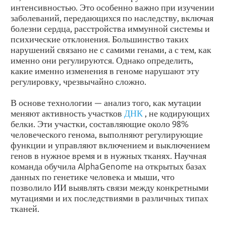
интенсивностью. Это особенно важно при изучении
заболеваний, передающихся по наследству, включая
болезни сердца, расстройства иммунной системы и
психические отклонения. Большинство таких
нарушений связано не с самими генами, а с тем, как
именно они регулируются. Однако определить,
какие именно изменения в геноме нарушают эту
регулировку, чрезвычайно сложно.
В основе технологии — анализ того, как мутации
меняют активность участков
ДНК
, не кодирующих
белки. Эти участки, составляющие около 98%
человеческого генома, выполняют регулирующие
функции и управляют включением и выключением
генов в нужное время и в нужных тканях. Научная
команда обучила AlphaGenome на открытых базах
данных по генетике человека и мыши, что
позволило ИИ выявлять связи между конкретными
мутациями и их последствиями в различных типах
тканей.