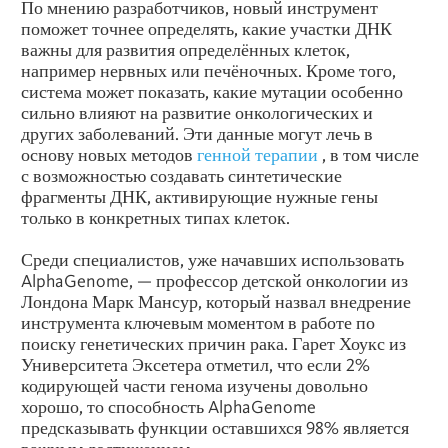
По мнению разработчиков, новый инструмент
поможет точнее определять, какие участки ДНК
важны для развития определённых клеток,
например нервных или печёночных. Кроме того,
система может показать, какие мутации особенно
сильно влияют на развитие онкологических и
других заболеваний. Эти данные могут лечь в
основу новых методов
генной терапии
, в том числе
с возможностью создавать синтетические
фрагменты ДНК, активирующие нужные гены
только в конкретных типах клеток.
Среди специалистов, уже начавших использовать
AlphaGenome, — профессор детской онкологии из
Лондона Марк Мансур, который назвал внедрение
инструмента ключевым моментом в работе по
поиску генетических причин рака. Гарет Хоукс из
Университета Эксетера отметил, что если 2%
кодирующей части генома изучены довольно
хорошо, то способность AlphaGenome
предсказывать функции оставшихся 98% является