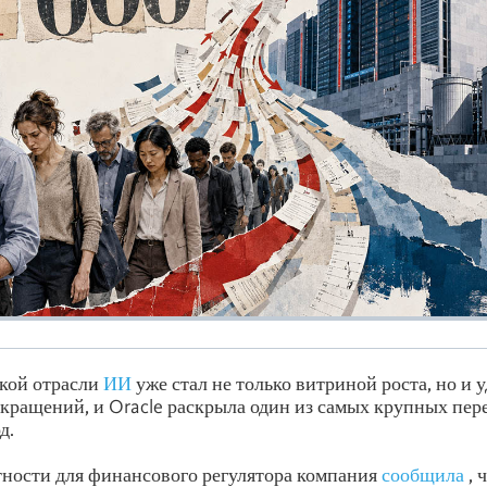
кой отрасли
ИИ
уже стал не только витриной роста, но и
кращений, и Oracle раскрыла один из самых крупных пер
д.
тности для финансового регулятора компания
сообщила
, 