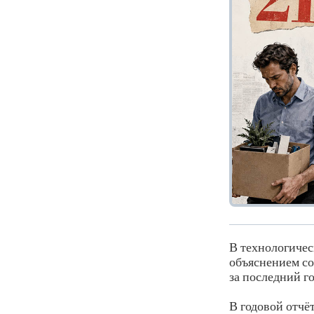
В технологичес
объяснением со
за последний го
В годовой отчё