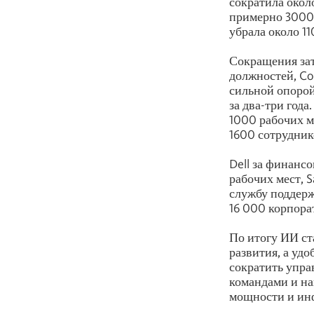
сократила окол
примерно 3000 
убрала около 11
Сокращения зат
должностей, Co
сильной опорой
за два-три год
1000 рабочих м
1600 сотрудник
Dell за финанс
рабочих мест, 
службу поддерж
16 000 корпора
По итогу ИИ ст
развития, а уд
сократить упра
командами и на
мощности и ин