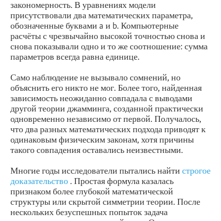
закономерность. В уравнениях модели
присутствовали два математических параметра,
обозначенные буквами a и b. Компьютерные
расчёты с чрезвычайно высокой точностью снова и
снова показывали одно и то же соотношение: сумма
параметров всегда равна единице.
Само наблюдение не вызывало сомнений, но
объяснить его никто не мог. Более того, найденная
зависимость неожиданно совпадала с выводами
другой теории джамминга, созданной практически
одновременно независимо от первой. Получалось,
что два разных математических подхода приводят к
одинаковым физическим законам, хотя причины
такого совпадения оставались неизвестными.
Многие годы исследователи пытались найти
строгое
доказательство
. Простая формула казалась
признаком более глубокой математической
структуры или скрытой симметрии теории. После
нескольких безуспешных попыток задача