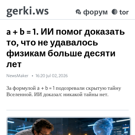
gerki.ws
форум
tor
a + b = 1. ИИ помог доказать
то, что не удавалось
физикам больше десяти
лет
NewsMaker
16:20 Jul 02, 2026
За формулой a + b = 1 подозревали скрытую тайну
Вселенной. ИИ доказал: никакой тайны нет.